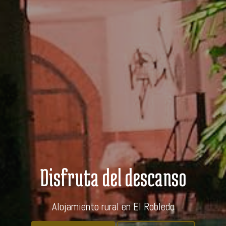
Disfruta del descanso
Alojamiento rural en El Robledo