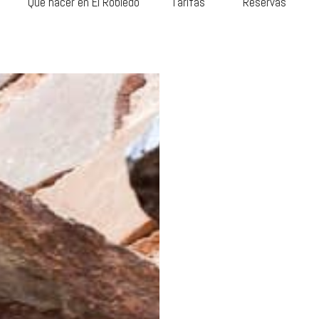
Qué hacer en El Robledo
Tarifas
Reservas