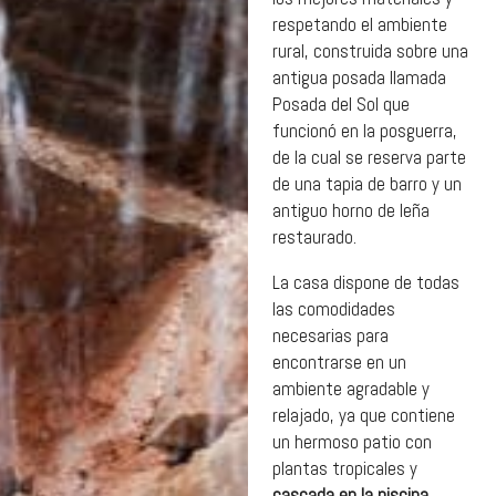
respetando el ambiente
rural, construida sobre una
antigua posada llamada
Posada del Sol que
funcionó en la posguerra,
de la cual se reserva parte
de una tapia de barro y un
antiguo horno de leña
restaurado.
La casa dispone de todas
las comodidades
necesarias para
encontrarse en un
ambiente agradable y
relajado, ya que contiene
un hermoso patio con
plantas tropicales y
cascada en la piscina
,