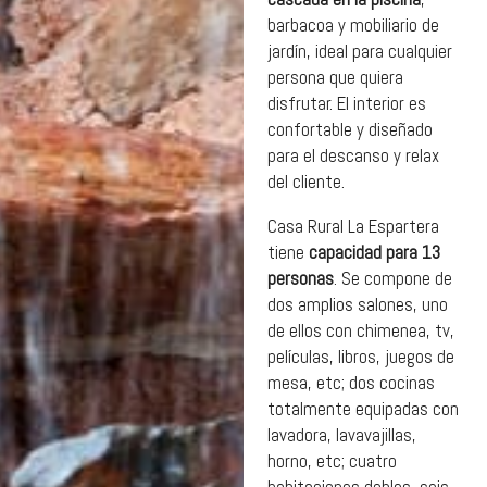
barbacoa y mobiliario de
jardín, ideal para cualquier
persona que quiera
disfrutar. El interior es
confortable y diseñado
para el descanso y relax
del cliente.
Casa Rural La Espartera
tiene
capacidad para 13
personas
. Se compone de
dos amplios salones, uno
de ellos con chimenea, tv,
películas, libros, juegos de
mesa, etc; dos cocinas
totalmente equipadas con
lavadora, lavavajillas,
horno, etc; cuatro
habitaciones dobles, seis