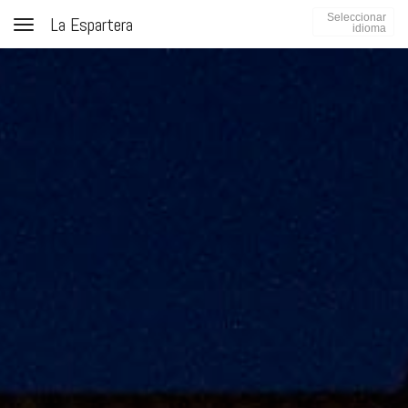
Seleccionar
La Espartera
Toggle navigation
idioma