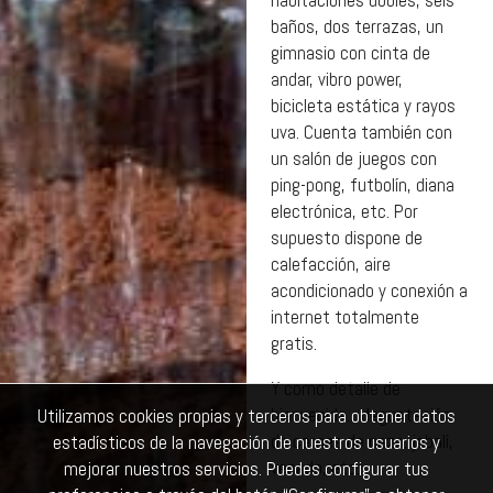
baños, dos terrazas, un
gimnasio con cinta de
andar, vibro power,
bicicleta estática y rayos
uva. Cuenta también con
un salón de juegos con
ping-pong, futbolín, diana
electrónica, etc. Por
supuesto dispone de
calefacción, aire
acondicionado y conexión a
internet totalmente
gratis.
Y como detalle de
bienvenida... degustación
Utilizamos cookies propias y terceros para obtener datos
de carnes de caza: jabalí,
estadísticos de la navegación de nuestros usuarios y
venado, etc.
mejorar nuestros servicios. Puedes configurar tus